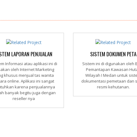
STEM LAPORAN PENJUALAN
SISTEM DOKUMEN PETA
m Informasi atau aplikasi ini di
Sistem ini di digunakan oleh B
akan oleh Internet Marketing
Pemantapan Kawasan Hut
g khusus menjual tas wanita
Wilayah I Medan untuk sis
ara online. Aplikasi ini sangat
dokumentasi pemetaan dan s
utuhkan karena penjualannya
resmi kehutanan.
ah banyak begitu juga dengan
reseller nya