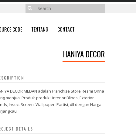
OURCE CODE
TENTANG
CONTACT
HANIYA DECOR
ESCRIPTION
NIYA DECOR MEDAN adalah Franchise Store Resmi Onna
ng menjual Produk-produk : Interior Blinds, Exterior
inds, Insect Screen, Wallpaper, Partisi, dll dengan Harga
rjangkau.
ROJECT DETAILS