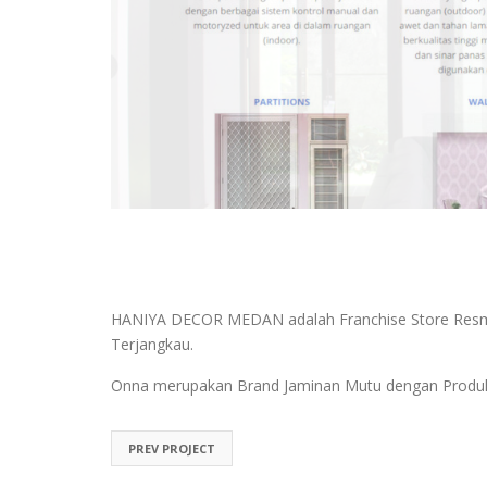
HANIYA DECOR MEDAN adalah Franchise Store Resmi Onn
Terjangkau.
Onna merupakan Brand Jaminan Mutu dengan Produk Ku
PREV PROJECT