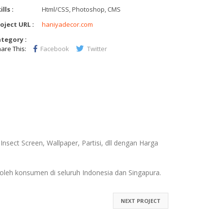
ills :
Html/CSS, Photoshop, CMS
oject URL :
haniyadecor.com
tegory :
are This:
Facebook
Twitter
sect Screen, Wallpaper, Partisi, dll dengan Harga
oleh konsumen di seluruh Indonesia dan Singapura.
NEXT PROJECT