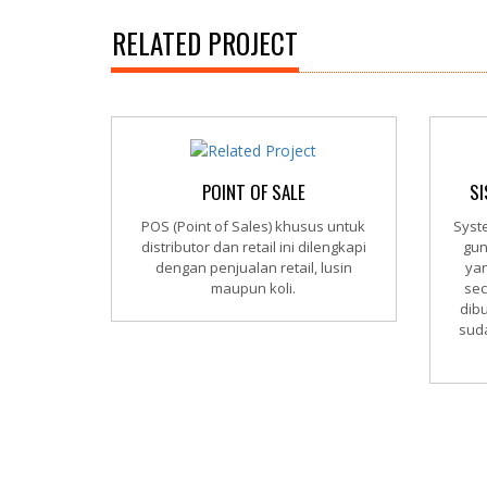
RELATED PROJECT
POINT OF SALE
SI
POS (Point of Sales) khusus untuk
Syste
distributor dan retail ini dilengkapi
gun
dengan penjualan retail, lusin
yan
maupun koli.
sec
dib
sud