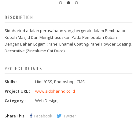
DESCRIPTION
Sidoharind adalah perusahaan yang bergerak dalam Pembuatan
Kubah Masjid Dan Mengkhususkan Pada Pembuatan Kubah
Dengan Bahan Logam (Panel Enamel Coating/Panel Powder Coating,
Decorative (Zincalume Cat Duco)
PROJECT DETAILS
Skills :
Html/CSS, Photoshop, CMS
Project URL :
www.sidoharind.co.id
Category :
Web Design,
Share This:
Facebook
Twitter