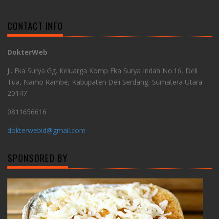
CONTACT INFO
DokterWeb
Jl. Eka Surya Gg. Keluarga Komp Eka Surya Indah No.16, Deli
Tua, Namo Rambe, Kabupaten Deli Serdang, Sumatera Utara
20147
0811656616
dokterwebid@gmail.com
SPONSORED BY