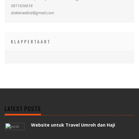
0811656616
dokterwebid@gmail.com
KLAPPERTAART
LATEST POSTS
Website untuk Travel Umroh dan Haji