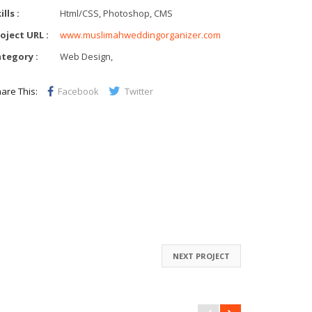
ills :
Html/CSS, Photoshop, CMS
oject URL :
www.muslimahweddingorganizer.com
tegory :
Web Design,
are This:
Facebook
Twitter
NEXT PROJECT