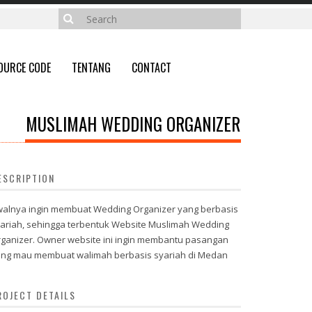
OURCE CODE
TENTANG
CONTACT
MUSLIMAH WEDDING ORGANIZER
ESCRIPTION
alnya ingin membuat Wedding Organizer yang berbasis
ariah, sehingga terbentuk Website Muslimah Wedding
ganizer. Owner website ini ingin membantu pasangan
ng mau membuat walimah berbasis syariah di Medan
ROJECT DETAILS