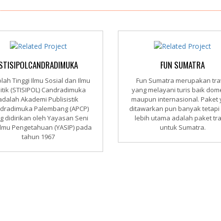
STISIPOLCANDRADIMUKA
FUN SUMATRA
lah Tinggi Ilmu Sosial dan Ilmu
Fun Sumatra merupakan tra
litik (STISIPOL) Candradimuka
yang melayani turis baik dom
adalah Akademi Publisistik
maupun internasional. Paket
dradimuka Palembang (APCP)
ditawarkan pun banyak tetapi
g didirikan oleh Yayasan Seni
lebih utama adalah paket tr
Ilmu Pengetahuan (YASIP) pada
untuk Sumatra.
tahun 1967