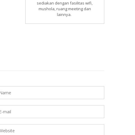
sediakan dengan fasilitas wifi,
mushola, ruang meeting dan
lainnya.