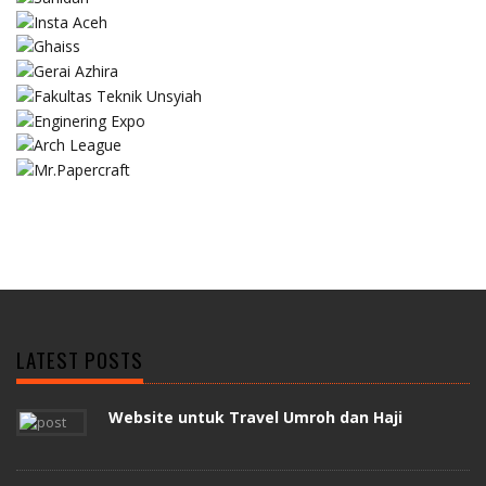
LATEST POSTS
Website untuk Travel Umroh dan Haji