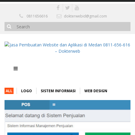
0811656616
dokterwebid@gmail.com
ALL
LOGO
SISTEM INFORMASI
WEB DESIGN