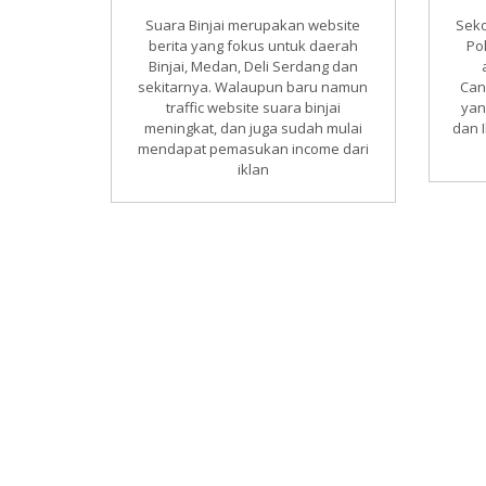
Suara Binjai merupakan website
Seko
berita yang fokus untuk daerah
Po
Binjai, Medan, Deli Serdang dan
sekitarnya. Walaupun baru namun
Can
traffic website suara binjai
yan
meningkat, dan juga sudah mulai
dan 
mendapat pemasukan income dari
iklan