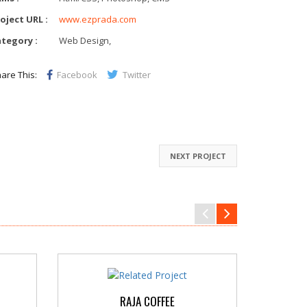
oject URL :
www.ezprada.com
tegory :
Web Design,
are This:
Facebook
Twitter
NEXT PROJECT
RAJA COFFEE