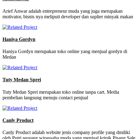
Arief Anwar adalah entrepreneur muda yang juga merupakan
motivator, bisnis nya meliputi developer dan suplier minyak makan
Haniya Gordyn
Haniya Gordyn merupakan toko online yang menjual gordyn di
Medan
Tuty Medan Sprei
Tuty Medan Sprei merupakan toko online tanpa cart. Media
pembelian langsung menuju contact penjual
Canly Product
Canly Product adalah website jenis company profile yang dmiliki
oleh Putri seorang wirausaha muda yang menjual kripik Pisang Sale