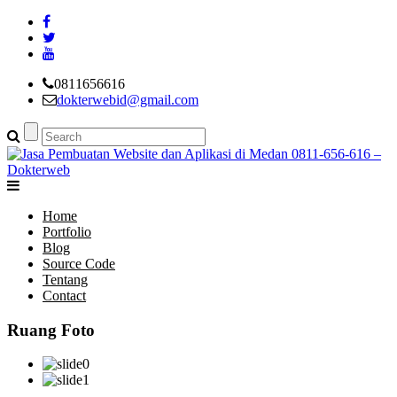
0811656616
dokterwebid@gmail.com
Home
Portfolio
Blog
Source Code
Tentang
Contact
Ruang Foto