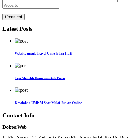
Latest Posts
Website untuk Travel Umroh dan Haji
Tips Memilih Domain untuk Bisnis
Kesalahan UMKM Saat Mulai Jualan Online
Contact Info
DokterWeb
Jl. Eka Surya Gg. Keluarga Komp Eka Surya Indah No.16, Deli