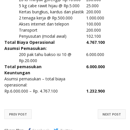
5 kg cabe rawit hijau @ Rp.5.000
25.000
Kertas bungkus, kardus dan plastik
200.000
2 tenaga kerja @ Rp.500.000
1.000.000
Akses internet dan telepon
100.000
Transport
200.000
Penyusutan (modal awal)
102.100
Total Biaya Operasional
4.767.100
Asumsi Pemasukan:
200 pak tahu bakso isi 10 @
6.000.000
Rp.20.000
Total pemasukan
6.000.000
Keuntungan
Asumsi pemasukan – total biaya
operasional:
Rp.6.000.000 – Rp. 4.767.100
1.232.900
PREV POST
NEXT POST