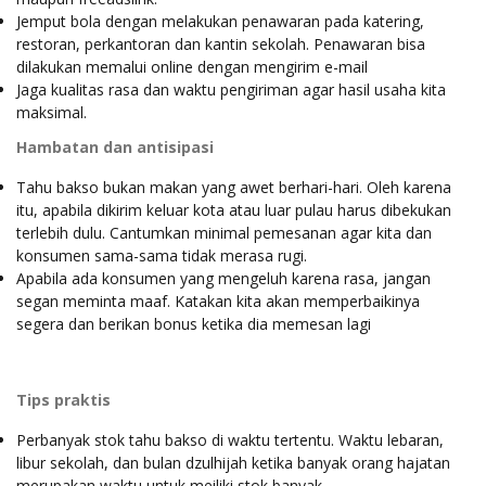
Jemput bola dengan melakukan penawaran pada katering,
restoran, perkantoran dan kantin sekolah. Penawaran bisa
dilakukan memalui online dengan mengirim e-mail
Jaga kualitas rasa dan waktu pengiriman agar hasil usaha kita
maksimal.
Hambatan dan antisipasi
Tahu bakso bukan makan yang awet berhari-hari. Oleh karena
itu, apabila dikirim keluar kota atau luar pulau harus dibekukan
terlebih dulu. Cantumkan minimal pemesanan agar kita dan
konsumen sama-sama tidak merasa rugi.
Apabila ada konsumen yang mengeluh karena rasa, jangan
segan meminta maaf. Katakan kita akan memperbaikinya
segera dan berikan bonus ketika dia memesan lagi
Tips praktis
Perbanyak stok tahu bakso di waktu tertentu. Waktu lebaran,
libur sekolah, dan bulan dzulhijah ketika banyak orang hajatan
merupakan waktu untuk meiliki stok banyak