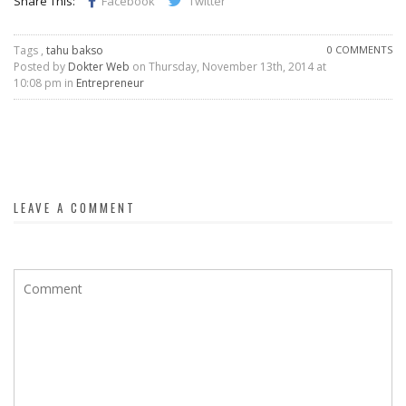
Share This:
Facebook
Twitter
Tags ,
tahu bakso
0 COMMENTS
Posted by
Dokter Web
on Thursday, November 13th, 2014 at
10:08 pm in
Entrepreneur
LEAVE A COMMENT