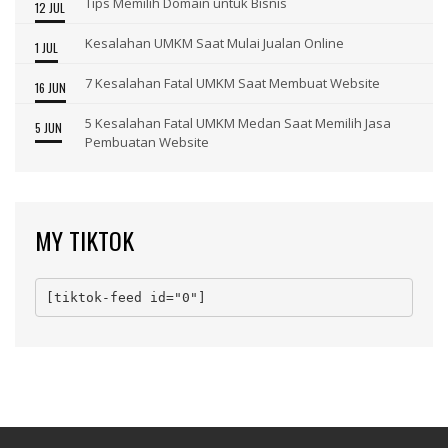
Tips Memilih Domain untuk Bisnis
12 JUL
Kesalahan UMKM Saat Mulai Jualan Online
1 JUL
7 Kesalahan Fatal UMKM Saat Membuat Website
16 JUN
5 Kesalahan Fatal UMKM Medan Saat Memilih Jasa
5 JUN
Pembuatan Website
MY TIKTOK
[tiktok-feed id="0"]