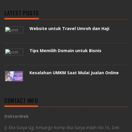
LATEST POSTS
Website untuk Travel Umroh dan Haji
Tips Memilih Domain untuk Bisnis
Kesalahan UMKM Saat Mulai Jualan Online
CONTACT INFO
DokterWeb
Jl. Eka Surya Gg. Keluarga Komp Eka Surya Indah No.16, Deli