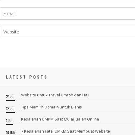
LATEST POSTS
Website untuk Travel Umroh dan Haji
21 JUL
Tips Memilih Domain untuk Bisnis
12 JUL
Kesalahan UMKM Saat Mulai Jualan Online
1 JUL
7 Kesalahan Fatal UMKM Saat Membuat Website
16 JUN