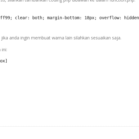
ff99; clear: both; margin-bottom: 18px; overflow: hidden
jika anda ingin membuat warna lain silahkan sesuaikan saja.
ini:
ox]