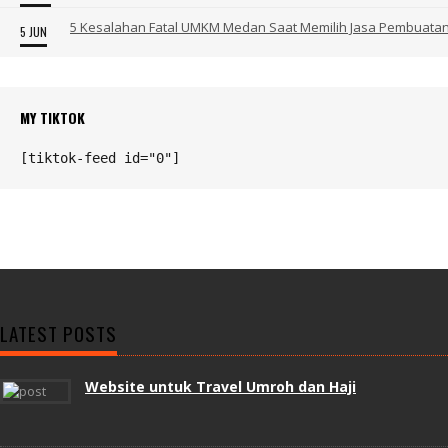
5 Kesalahan Fatal UMKM Medan Saat Memilih Jasa Pembuata
5 JUN
MY TIKTOK
[tiktok-feed id="0"]
LATEST POSTS
Website untuk Travel Umroh dan Haji