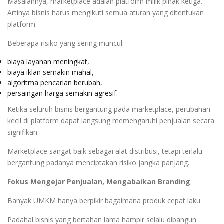
Masalahnya, marketplace adalah platform milik pihak ketiga.
Artinya bisnis harus mengikuti semua aturan yang ditentukan
platform.
Beberapa risiko yang sering muncul:
biaya layanan meningkat,
biaya iklan semakin mahal,
algoritma pencarian berubah,
persaingan harga semakin agresif.
Ketika seluruh bisnis bergantung pada marketplace, perubahan
kecil di platform dapat langsung memengaruhi penjualan secara
signifikan.
Marketplace sangat baik sebagai alat distribusi, tetapi terlalu
bergantung padanya menciptakan risiko jangka panjang.
Fokus Mengejar Penjualan, Mengabaikan Branding
Banyak UMKM hanya berpikir bagaimana produk cepat laku.
Padahal bisnis yang bertahan lama hampir selalu dibangun