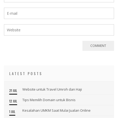
LATEST POSTS
Website untuk Travel Umroh dan Haji
21 JUL
Tips Memilih Domain untuk Bisnis
12 JUL
Kesalahan UMKM Saat Mulai Jualan Online
1 JUL