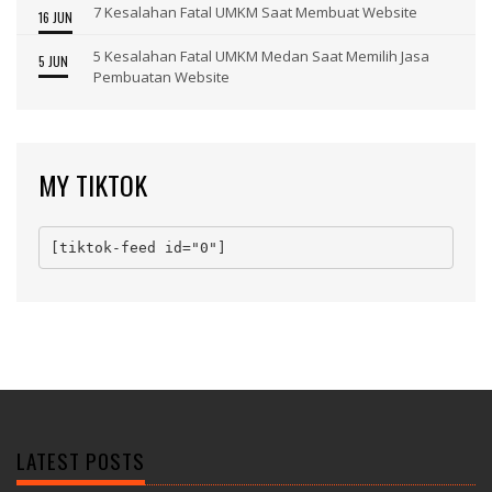
7 Kesalahan Fatal UMKM Saat Membuat Website
16 JUN
5 Kesalahan Fatal UMKM Medan Saat Memilih Jasa
5 JUN
Pembuatan Website
MY TIKTOK
[tiktok-feed id="0"]
LATEST POSTS