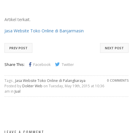
Artikel terkait.
Jasa Website Toko Online di Banjarmasin
PREV POST
NEXT POST
Share This:
Facebook
Twitter
Tags ,
Jasa Website Toko Online di Palangkaraya
0 COMMENTS
Posted by
Dokter Web
on Tuesday, May 19th, 2015 at 10:36
am in
Jual
LEAVE A COMMENT