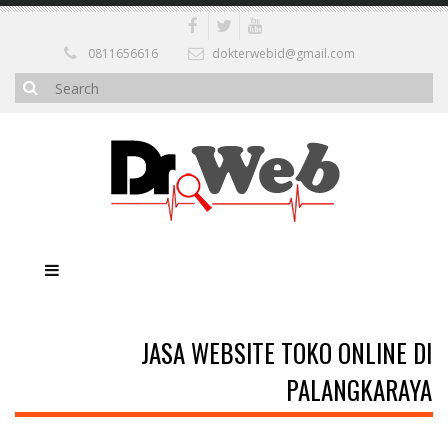
0811656616
dokterwebid@gmail.com
JASA WEBSITE TOKO ONLINE DI
PALANGKARAYA