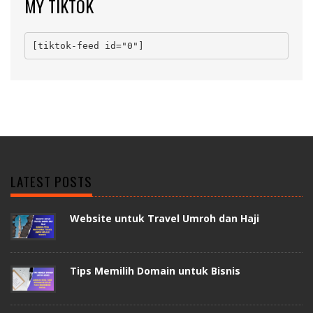
MY TIKTOK
[tiktok-feed id="0"]
LATEST POSTS
Website untuk Travel Umroh dan Haji
Tips Memilih Domain untuk Bisnis