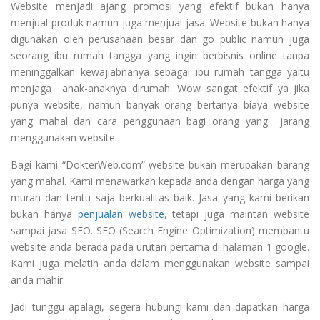
Website menjadi ajang promosi yang efektif bukan hanya
menjual produk namun juga menjual jasa. Website bukan hanya
digunakan oleh perusahaan besar dan go public namun juga
seorang ibu rumah tangga yang ingin berbisnis online tanpa
meninggalkan kewajiabnanya sebagai ibu rumah tangga yaitu
menjaga anak-anaknya dirumah. Wow sangat efektif ya jika
punya website, namun banyak orang bertanya biaya website
yang mahal dan cara penggunaan bagi orang yang jarang
menggunakan website.
Bagi kami “DokterWeb.com” website bukan merupakan barang
yang mahal. Kami menawarkan kepada anda dengan harga yang
murah dan tentu saja berkualitas baik. Jasa yang kami berikan
bukan hanya
penjualan website
, tetapi juga maintan website
sampai jasa SEO. SEO (Search Engine Optimization) membantu
website anda berada pada urutan pertama di halaman 1 google.
Kami juga melatih anda dalam menggunakan website sampai
anda mahir.
Jadi tunggu apalagi, segera hubungi kami dan dapatkan harga