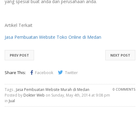
yang spesial buat anda dan perusahaan anda.
Artikel Terkait
Jasa Pembuatan Website Toko Online di Medan
PREV POST
NEXT POST
Share This:
Facebook
Twitter
Tags ,
Jasa Pembuatan Website Murah di Medan
0 COMMENTS
Posted by
Dokter Web
on Sunday, May 4th, 2014 at 9:08 pm
in
Jual