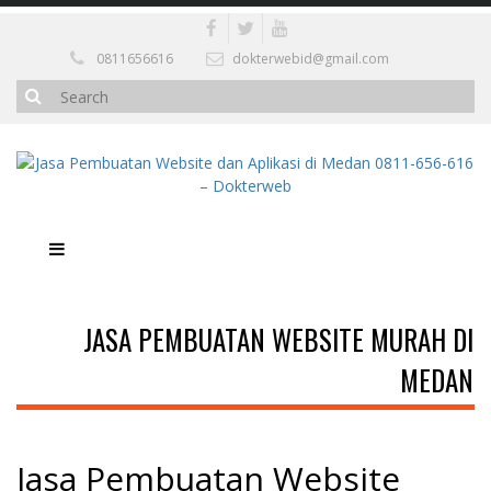
0811656616
dokterwebid@gmail.com
JASA PEMBUATAN WEBSITE MURAH DI
MEDAN
Jasa Pembuatan Website