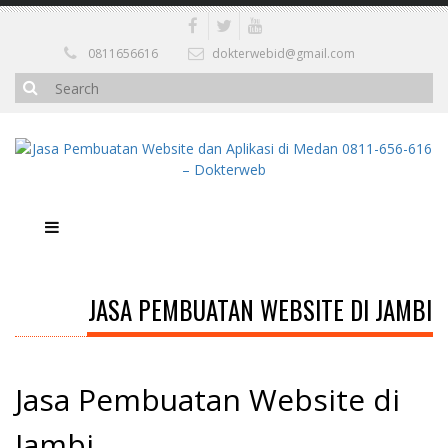
0811656616
dokterwebid@gmail.com
JASA PEMBUATAN WEBSITE DI JAMBI
Jasa Pembuatan Website di
Jambi