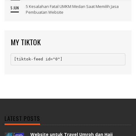
5 Kesalahan Fatal UMKM Medan Saat Memilih Jasa
5 JUN
Pembuatan Website
MY TIKTOK
[tiktok-feed id="0"]
LATEST POSTS
Website untuk Travel Umroh dan Haji