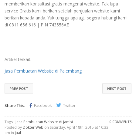
memberikan konsultasi gratis mengenai website. Tak lupa
service Gratis kami berikan setelah penjualan website kami
berikan kepada anda. Yuk tunggu apalagi, segera hubungi kami
di 0811 656 616 | PIN 743556AE
Artikel terkait.
Jasa Pembuatan Website di Palembang
PREV POST
NEXT POST
Share This:
Facebook
Twitter
Tags ,
Jasa Pembuatan Website di Jambi
0 COMMENTS
Posted by
Dokter Web
on Saturday, April 18th, 2015 at 10:33
am in
Jual