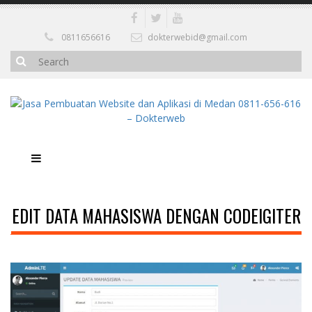
0811656616
dokterwebid@gmail.com
EDIT DATA MAHASISWA DENGAN CODEIGITER