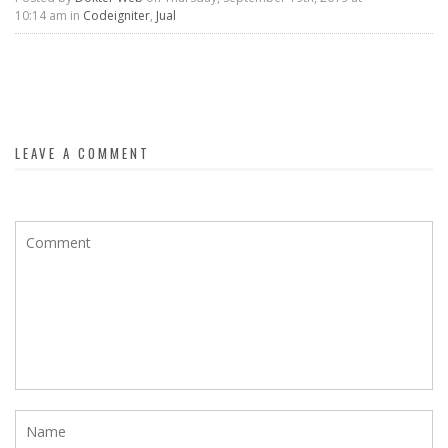
10:14 am in
Codeigniter
,
Jual
LEAVE A COMMENT