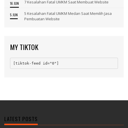
7 Kesalahan Fatal UMKM Saat Membuat Website
16 JUN
5 Kesalahan Fatal UMKM Medan Saat Memilih Jasa
5 JUN
Pembuatan Website
MY TIKTOK
[tiktok-feed id="0"]
LATEST POSTS