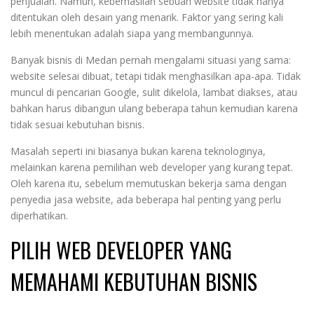
penjualan. Namun, keberhasilan sebuah website tidak hanya
ditentukan oleh desain yang menarik. Faktor yang sering kali
lebih menentukan adalah siapa yang membangunnya.
Banyak bisnis di Medan pernah mengalami situasi yang sama:
website selesai dibuat, tetapi tidak menghasilkan apa-apa. Tidak
muncul di pencarian Google, sulit dikelola, lambat diakses, atau
bahkan harus dibangun ulang beberapa tahun kemudian karena
tidak sesuai kebutuhan bisnis.
Masalah seperti ini biasanya bukan karena teknologinya,
melainkan karena pemilihan web developer yang kurang tepat.
Oleh karena itu, sebelum memutuskan bekerja sama dengan
penyedia jasa website, ada beberapa hal penting yang perlu
diperhatikan.
PILIH WEB DEVELOPER YANG
MEMAHAMI KEBUTUHAN BISNIS