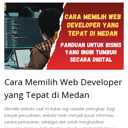
Cara Memilih Web Developer
yang Tepat di Medan
Memiliki website saat ini bukan lagi sekadar pelengkap. Bagi
banyak perusahaan, website telah menjadi pusat informasi,
sarana pemasaran, sekaligus alat untuk menghasilkan