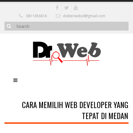
0811656616
dokterwebid@gmail.com
CARA MEMILIH WEB DEVELOPER YANG
TEPAT DI MEDAN