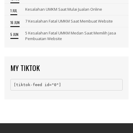
Kesalahan UMKM Saat Mulai Jualan Online
1 JUL
7 Kesalahan Fatal UMKM Saat Membuat Website
16 JUN
5 Kesalahan Fatal UMKM Medan Saat Memilih Jasa
5 JUN
Pembuatan Website
MY TIKTOK
[tiktok-feed id="0"]