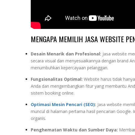
MENGAPA MEMILIH JASA WEBSITE PE
Desain Menarik dan Profesional:
Jasa website me
secara visual dan menyesuaikannya dengan brand An
menumbuhkan kepercayaan pelanggan.
Fungsionalitas Optimal:
Website harus tidak hanya
Anda dan mengembangkan fitur yang membantu Anda me
sistem booking online.
Optimasi Mesin Pencari (SEO)
:
Jasa website memil
muncul di halaman pertama hasil pencarian Google. 
organis.
Penghematan Waktu dan Sumber Daya:
Membang