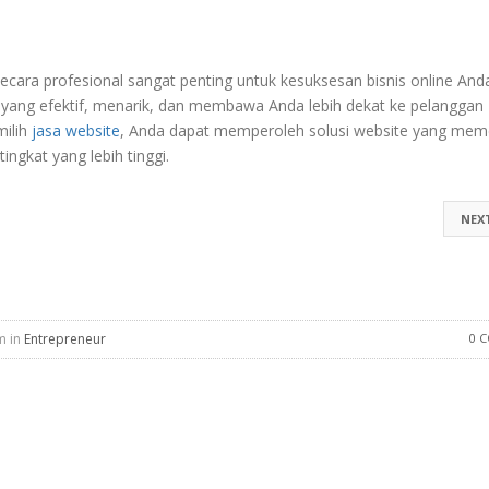
cara profesional sangat penting untuk kesuksesan bisnis online And
ng efektif, menarik, dan membawa Anda lebih dekat ke pelanggan
milih
jasa website
, Anda dapat memperoleh solusi website yang mem
ngkat yang lebih tinggi.
NEX
m in
Entrepreneur
0 