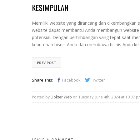
KESIMPULAN
Memiliki website yang dirancang dan dikembangkan se
website dapat membantu Anda membangun website ya
potensial.
Dengan pertimbangan yang tepat saat me
kebutuhan bisnis Anda dan membawa bisnis Anda ke ti
PREV POST
Share This:
Facebook
Twitter
Posted by
Dokter Web
on Tuesday, June 4th, 2024 at 10:37 p