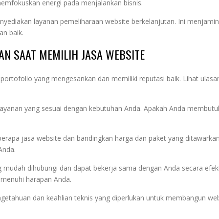
memfokuskan energi pada menjalankan bisnis.
yediakan layanan pemeliharaan website berkelanjutan. Ini menjamin
an baik.
AN SAAT MEMILIH JASA WEBSITE
 portofolio yang mengesankan dan memiliki reputasi baik. Lihat ulasa
 layanan yang sesuai dengan kebutuhan Anda. Apakah Anda membut
rapa jasa website dan bandingkan harga dan paket yang ditawarkan
Anda.
ng mudah dihubungi dan dapat bekerja sama dengan Anda secara efekt
emenuhi harapan Anda.
engetahuan dan keahlian teknis yang diperlukan untuk membangun web