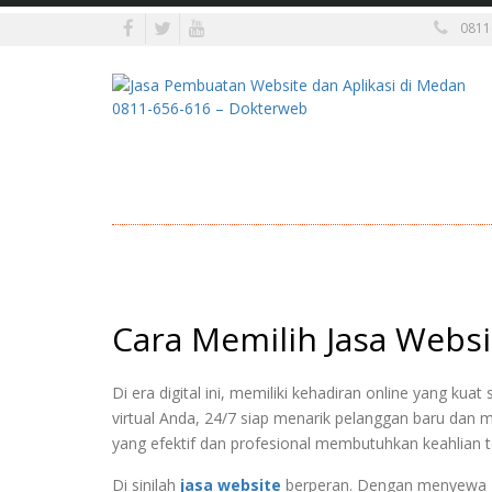
0811
Cara Memilih Jasa Websi
Di era digital ini, memiliki kehadiran online yang kua
virtual Anda, 24/7 siap menarik pelanggan baru dan
yang efektif dan profesional membutuhkan keahlian te
Di sinilah
jasa website
berperan. Dengan menyewa j