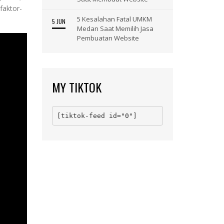
faktor-
5 Kesalahan Fatal UMKM
5 JUN
Medan Saat Memilih Jasa
Pembuatan Website
MY TIKTOK
[tiktok-feed id="0"]