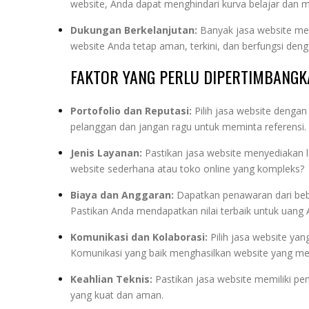
website, Anda dapat menghindari kurva belajar dan 
Dukungan Berkelanjutan:
Banyak jasa website men
website Anda tetap aman, terkini, dan berfungsi deng
FAKTOR YANG PERLU DIPERTIMBANGK
Portofolio dan Reputasi:
Pilih jasa website dengan
pelanggan dan jangan ragu untuk meminta referensi.
Jenis Layanan:
Pastikan jasa website menyediakan
website sederhana atau toko online yang kompleks?
Biaya dan Anggaran:
Dapatkan penawaran dari bebe
Pastikan Anda mendapatkan nilai terbaik untuk uang 
Komunikasi dan Kolaborasi:
Pilih jasa website ya
Komunikasi yang baik menghasilkan website yang m
Keahlian Teknis:
Pastikan jasa website memiliki p
yang kuat dan aman.