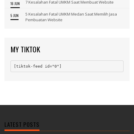
7 Kesalahan Fatal UMKM Saat Membuat Website
16 JUN
5 Kesalahan Fatal UMKM Medan Saat Memilih Jasa
5 JUN
Pembuatan Website
MY TIKTOK
[tiktok-feed id="0"]
LATEST POSTS