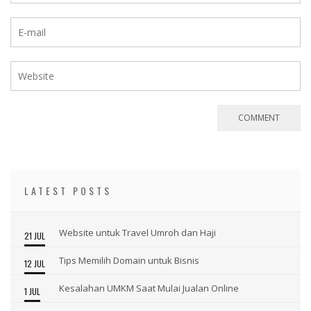
LATEST POSTS
Website untuk Travel Umroh dan Haji
21 JUL
Tips Memilih Domain untuk Bisnis
12 JUL
Kesalahan UMKM Saat Mulai Jualan Online
1 JUL