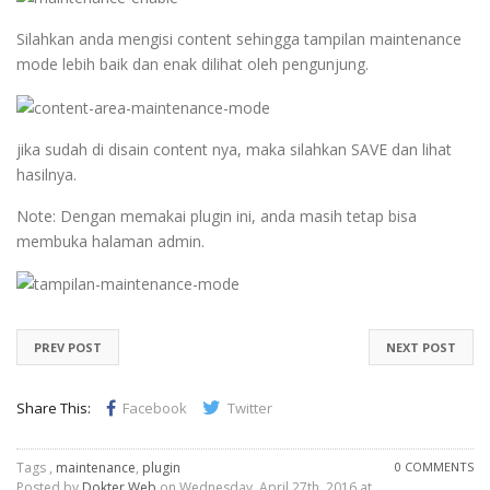
Silahkan anda mengisi content sehingga tampilan maintenance
mode lebih baik dan enak dilihat oleh pengunjung.
jika sudah di disain content nya, maka silahkan SAVE dan lihat
hasilnya.
Note: Dengan memakai plugin ini, anda masih tetap bisa
membuka halaman admin.
PREV POST
NEXT POST
Share This:
Facebook
Twitter
Tags ,
maintenance
,
plugin
0 COMMENTS
Posted by
Dokter Web
on Wednesday, April 27th, 2016 at