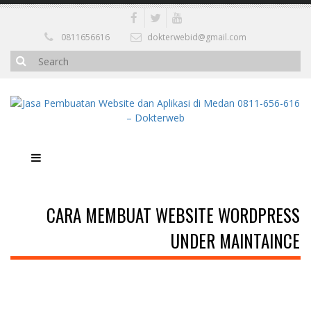
0811656616
dokterwebid@gmail.com
CARA MEMBUAT WEBSITE WORDPRESS
UNDER MAINTAINCE