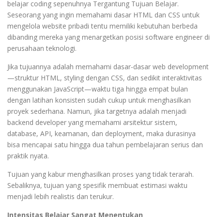
belajar coding sepenuhnya Tergantung Tujuan Belajar.
Seseorang yang ingin memahami dasar HTML dan CSS untuk
mengelola website pribadi tentu memiliki kebutuhan berbeda
dibanding mereka yang menargetkan posisi software engineer di
perusahaan teknologi.
Jika tujuannya adalah memahami dasar-dasar web development
—struktur HTML, styling dengan CSS, dan sedikit interaktivitas
menggunakan JavaScript—waktu tiga hingga empat bulan
dengan latihan konsisten sudah cukup untuk menghasilkan
proyek sederhana. Namun, jika targetnya adalah menjadi
backend developer yang memahami arsitektur sistem,
database, API, keamanan, dan deployment, maka durasinya
bisa mencapai satu hingga dua tahun pembelajaran serius dan
praktik nyata.
Tujuan yang kabur menghasilkan proses yang tidak terarah.
Sebaliknya, tujuan yang spesifik membuat estimasi waktu
menjadi lebih realistis dan terukur.
Intensitas Belajar Sangat Menentukan