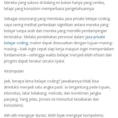
Mereka yang sukses di bidang ini bukan hanya yang cerdas,
tetapi yang konsisten memperbarui pengetahuannya.
Sebagai seseorang yang membuka jasa private belajar coding,
saya sering melihat perbedaan signifikan antara mereka yang
belajar tanpa arah dan mereka yang memiliki pendampingan
terstruktur. Melalui pendekatan personal dalam
jasa private
belajar coding
, materi dapat disesuaikan dengan tujuan masing-
masing—baik ingin cepat siap kerja maupun ingin memperdalam
fundamental—sehingga waktu belajar menjadi lebih efisien dan
progres dapat terukur secara nyata.
Kesimpulan
Jadi, berapa lama belajar coding? Jawabannya tidak bisa
direduksi menjadi satu angka pasti. Ia bergantung pada tujuan,
intensitas, latar belakang, metode, dan komitmen jangka
panjang. Yang jelas, proses ini menuntut kesabaran dan
konsistensi.
Alih-alih mengejar durasi, lebih bijak mengejar kompetensi.