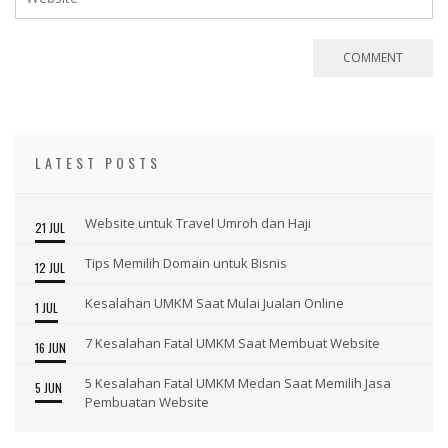
LATEST POSTS
Website untuk Travel Umroh dan Haji
21 JUL
Tips Memilih Domain untuk Bisnis
12 JUL
Kesalahan UMKM Saat Mulai Jualan Online
1 JUL
7 Kesalahan Fatal UMKM Saat Membuat Website
16 JUN
5 Kesalahan Fatal UMKM Medan Saat Memilih Jasa
5 JUN
Pembuatan Website