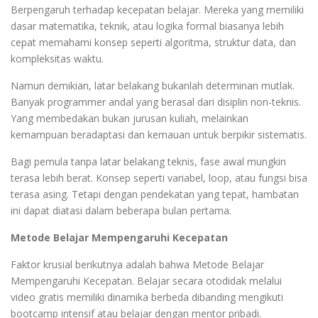
Berpengaruh terhadap kecepatan belajar. Mereka yang memiliki
dasar matematika, teknik, atau logika formal biasanya lebih
cepat memahami konsep seperti algoritma, struktur data, dan
kompleksitas waktu.
Namun demikian, latar belakang bukanlah determinan mutlak.
Banyak programmer andal yang berasal dari disiplin non-teknis.
Yang membedakan bukan jurusan kuliah, melainkan
kemampuan beradaptasi dan kemauan untuk berpikir sistematis.
Bagi pemula tanpa latar belakang teknis, fase awal mungkin
terasa lebih berat. Konsep seperti variabel, loop, atau fungsi bisa
terasa asing. Tetapi dengan pendekatan yang tepat, hambatan
ini dapat diatasi dalam beberapa bulan pertama.
Metode Belajar Mempengaruhi Kecepatan
Faktor krusial berikutnya adalah bahwa Metode Belajar
Mempengaruhi Kecepatan. Belajar secara otodidak melalui
video gratis memiliki dinamika berbeda dibanding mengikuti
bootcamp intensif atau belajar dengan mentor pribadi.