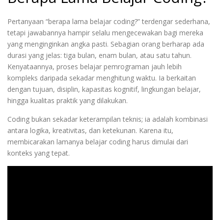
Pertanyaan “berapa lama belajar coding?” terdengar sederhana,
tetapi jawabannya hampir selalu mengecewakan bagi mereka
yang menginginkan angka pasti. Sebagian orang berharap ada
durasi yang jelas: tiga bulan, enam bulan, atau satu tahun.
Kenyataannya, proses belajar pemrograman jauh lebih
kompleks daripada sekadar menghitung waktu. Ia berkaitan
dengan tujuan, disiplin, kapasitas kognitif, lingkungan belajar,
hingga kualitas praktik yang dilakukan.
Coding bukan sekadar keterampilan teknis; ia adalah kombinasi
antara logika, kreativitas, dan ketekunan. Karena itu,
membicarakan lamanya belajar coding harus dimulai dari
konteks yang tepat.