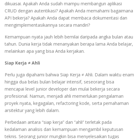
dikuasai. Apakah Anda sudah mampu membangun aplikasi
CRUD dengan autentikasi? Apakah Anda memahami bagaimana
API bekerja? Apakah Anda dapat membaca dokumentasi dan
mengimplementasikannya secara mandiri?
Kemampuan nyata jauh lebih bernilai daripada angka bulan atau
tahun. Dunia kerja tidak menanyakan berapa lama Anda belajar,
melainkan apa yang bisa Anda kerjakan.
Siap Kerja ≠ Ahli
Perlu juga dipahami bahwa Siap Kerja ≠ Ahli. Dalam waktu enam
hingga dua belas bulan belajar intensif, seseorang bisa
mencapai level junior developer dan mulai bekerja secara
profesional. Namun, menjadi ahli memerlukan pengalaman
proyek nyata, kegagalan, refactoring kode, serta pemahaman
arsitektur yang lebih dalam.
Perbedaan antara “siap kerja” dan “ahli” terletak pada
kedalaman analisis dan kemampuan mengambil keputusan
teknis. Seorang junior mungkin bisa menyelesaikan tugas