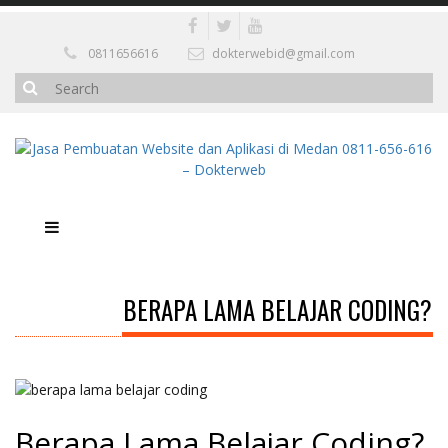
0811656616
dokterwebid@gmail.com
BERAPA LAMA BELAJAR CODING?
Berapa Lama Belajar Coding?