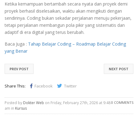
Ketika kemampuan bertambah secara nyata dan proyek demi
proyek berhasil diselesaikan, waktu akan mengikuti dengan
sendirinya. Coding bukan sekadar perjalanan menuju pekerjaan,
tetapi perjalanan membangun pola pikir yang sistematis dan
adaptif di era digital yang terus berubah.
Baca Juga :
Tahap Belajar Coding – Roadmap Belajar Coding
yang Benar
PREV POST
NEXT POST
Share This:
Facebook
Twitter
Posted by
Dokter Web
on Friday, February 27th, 2026 at 9:48
0 COMMENTS
am in
Kursus