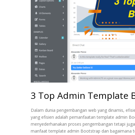
3 Top Admin Template B
Dalam dunia pengembangan web yang dinamis, efisien
yang efisien adalah pemanfaatan template admin Boot
menyederhanakan proses pengembangan tetapi juga m
manfaat template admin Bootstrap dan bagaimana te