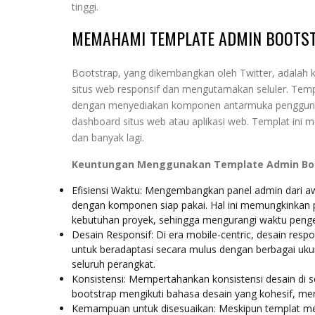
tinggi.
MEMAHAMI TEMPLATE ADMIN BOOTS
Bootstrap, yang dikembangkan oleh Twitter, adalah
situs web responsif dan mengutamakan seluler. Temp
dengan menyediakan komponen antarmuka pengguna 
dashboard situs web atau aplikasi web. Templat ini me
dan banyak lagi.
Keuntungan Menggunakan Template Admin Bo
Efisiensi Waktu: Mengembangkan panel admin dari 
dengan komponen siap pakai. Hal ini memungkinkan
kebutuhan proyek, sehingga mengurangi waktu penge
Desain Responsif: Di era mobile-centric, desain resp
untuk beradaptasi secara mulus dengan berbagai uk
seluruh perangkat.
Konsistensi: Mempertahankan konsistensi desain di 
bootstrap mengikuti bahasa desain yang kohesif, mem
Kemampuan untuk disesuaikan: Meskipun templat me