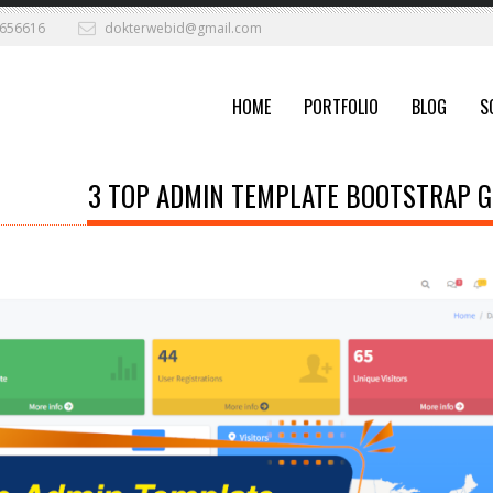
656616
dokterwebid@gmail.com
HOME
PORTFOLIO
BLOG
S
3 TOP ADMIN TEMPLATE BOOTSTRAP G