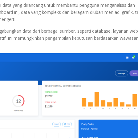
asi data yang dirancang untuk membantu pengguna menganalisis dan
board ini, data yang kompleks dan beragam diubah menjadi grafik, t
engerti.
bungkan data dari berbagai sumber, seperti database, layanan web
rmatif. Ini memungkinkan pengambilan keputusan berdasarkan wawasa