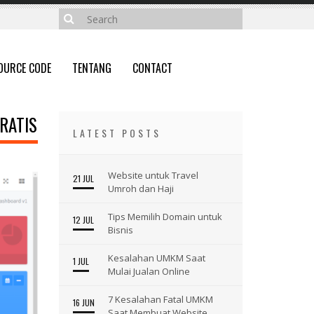
OURCE CODE
TENTANG
CONTACT
RATIS
LATEST POSTS
Website untuk Travel
21 JUL
Umroh dan Haji
Tips Memilih Domain untuk
12 JUL
Bisnis
Kesalahan UMKM Saat
1 JUL
Mulai Jualan Online
7 Kesalahan Fatal UMKM
16 JUN
Saat Membuat Website