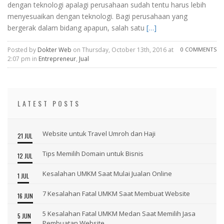
dengan teknologi apalagi perusahaan sudah tentu harus lebih
menyesuaikan dengan teknologi. Bagi perusahaan yang
bergerak dalam bidang apapun, salah satu
[…]
Posted by
Dokter Web
on Thursday, October 13th, 2016 at
0 COMMENTS
2:07 pm in
Entrepreneur
,
Jual
LATEST POSTS
Website untuk Travel Umroh dan Haji
21 JUL
Tips Memilih Domain untuk Bisnis
12 JUL
Kesalahan UMKM Saat Mulai Jualan Online
1 JUL
7 Kesalahan Fatal UMKM Saat Membuat Website
16 JUN
5 Kesalahan Fatal UMKM Medan Saat Memilih Jasa
5 JUN
Pembuatan Website