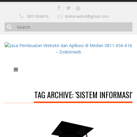
0811656616
dokterwebid@gmail.com
TAG ARCHIVE: 'SISTEM INFORMASI'