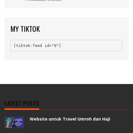
MY TIKTOK
[tiktok-feed id="0"]
LATEST POSTS
Website untuk Travel Umroh dan Haji