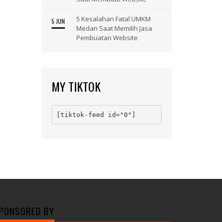
5 Kesalahan Fatal UMKM
5 JUN
Medan Saat Memilih Jasa
Pembuatan Website
MY TIKTOK
[tiktok-feed id="0"]
PONSORED BY