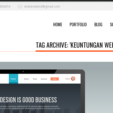
656616
dokterwebid@gmail.com
HOME
PORTFOLIO
BLOG
S
TAG ARCHIVE: 'KEUNTUNGAN WEB