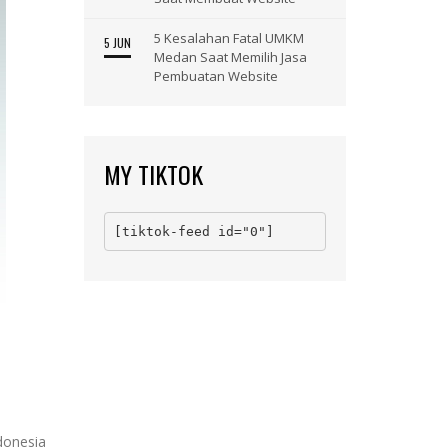
5 Kesalahan Fatal UMKM
5 JUN
Medan Saat Memilih Jasa
Pembuatan Website
MY TIKTOK
[tiktok-feed id="0"]
donesia