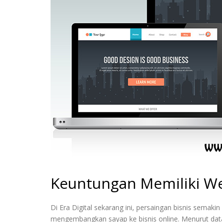
Keuntungan Memiliki We
Di Era Digital sekarang ini, persaingan bisnis semaki
mengembangkan sayap ke bisnis online. Menurut data 