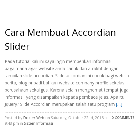
Cara Membuat Accordian
Slider
Pada tutorial kali ini saya ingin memberikan informasi
bagaimana agar website anda cantik dan atraktif dengan
tampilan slide accordian. Slide accordian ini cocok bagi website
berita, blog pribadi bahkan website company profile sekelas
perusahaan sekaligus. Karena selain menghemat tempat juga
informasi yang disampaikan kepada pembaca jelas. Apa itu
Jquery? Slide Accordian merupakan salah satu program
[…]
Posted by
Dokter Web
on Saturday, October 22nd, 2016 at
0 COMMENTS
9:43 pm in
Sistem Informasi