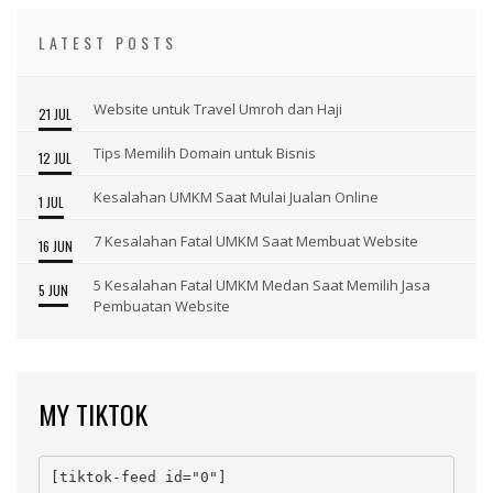
LATEST POSTS
Website untuk Travel Umroh dan Haji
21 JUL
Tips Memilih Domain untuk Bisnis
12 JUL
Kesalahan UMKM Saat Mulai Jualan Online
1 JUL
7 Kesalahan Fatal UMKM Saat Membuat Website
16 JUN
5 Kesalahan Fatal UMKM Medan Saat Memilih Jasa
5 JUN
Pembuatan Website
MY TIKTOK
[tiktok-feed id="0"]