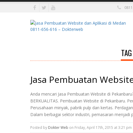
0811
TAG
Jasa Pembuatan Website
Anda mencari Jasa Pembuatan Website di Pekanbaru
BERKUALITAS. Pembuatan Website di Pekanbaru. P
Perusahaan minyak, pabrik pulp dan kertas. Perda
Dalam berbagai sektor industri, pemasaran menjadi p
Posted by
Dokter Web
on Friday, April 17th, 2015 at 3:21 pm