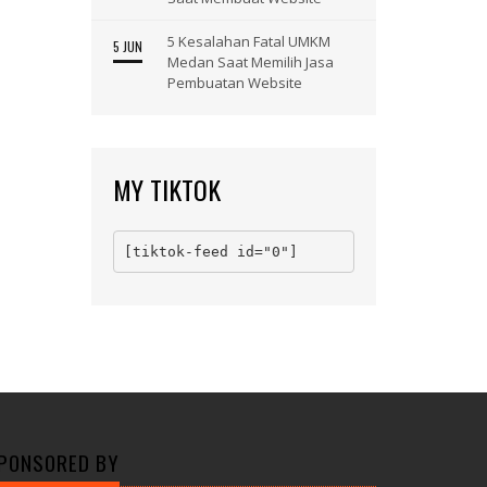
5 Kesalahan Fatal UMKM
5 JUN
Medan Saat Memilih Jasa
Pembuatan Website
MY TIKTOK
[tiktok-feed id="0"]
PONSORED BY