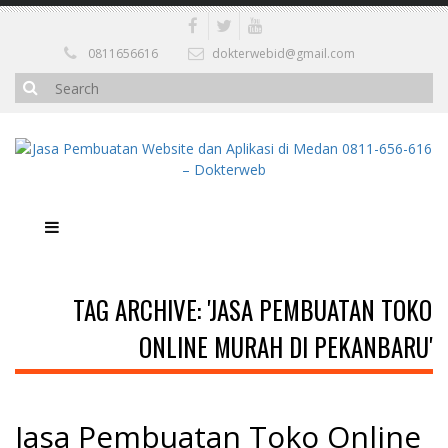
0811656616
dokterwebid@gmail.com
TAG ARCHIVE: 'JASA PEMBUATAN TOKO
ONLINE MURAH DI PEKANBARU'
Jasa Pembuatan Toko Online