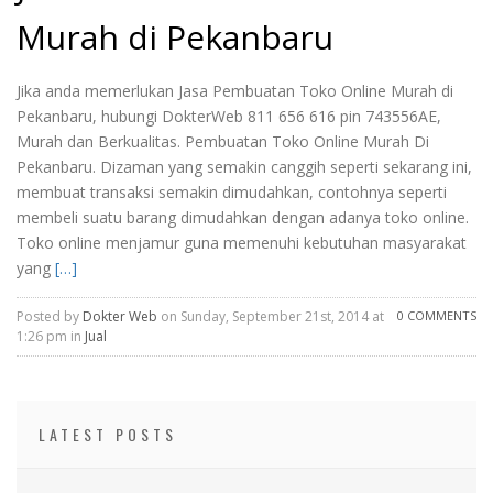
Murah di Pekanbaru
Jika anda memerlukan Jasa Pembuatan Toko Online Murah di
Pekanbaru, hubungi DokterWeb 811 656 616 pin 743556AE,
Murah dan Berkualitas. Pembuatan Toko Online Murah Di
Pekanbaru. Dizaman yang semakin canggih seperti sekarang ini,
membuat transaksi semakin dimudahkan, contohnya seperti
membeli suatu barang dimudahkan dengan adanya toko online.
Toko online menjamur guna memenuhi kebutuhan masyarakat
yang
[…]
Posted by
Dokter Web
on Sunday, September 21st, 2014 at
0 COMMENTS
1:26 pm in
Jual
LATEST POSTS