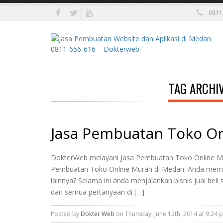
0811
TAG ARCHIV
Jasa Pembuatan Toko O
DokterWeb melayani Jasa Pembuatan Toko Online Mur
Pembuatan Toko Online Murah di Medan. Anda mempun
lainnya? Selama ini anda menjalankan bisnis jual bel
dari semua pertanyaan di
[…]
Posted by
Dokter Web
on Thursday, June 12th, 2014 at 9:24 