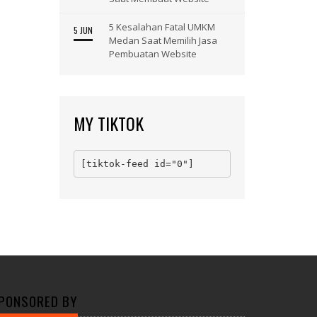
5 Kesalahan Fatal UMKM
5 JUN
Medan Saat Memilih Jasa
Pembuatan Website
MY TIKTOK
[tiktok-feed id="0"]
PONSORED BY