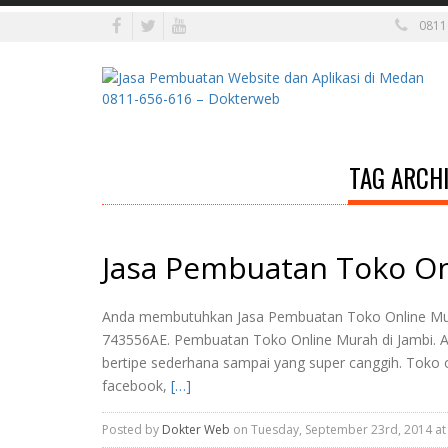
0811
TAG ARCHI
Jasa Pembuatan Toko On
Anda membutuhkan Jasa Pembuatan Toko Online Mura
743556AE. Pembuatan Toko Online Murah di Jambi. Akhi
bertipe sederhana sampai yang super canggih. Toko onl
facebook,
[…]
Posted by
Dokter Web
on Tuesday, September 23rd, 2014 at