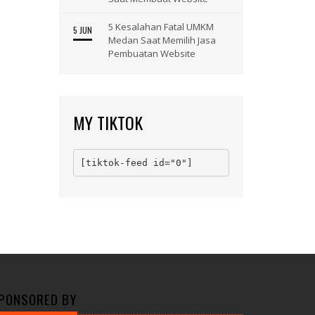
5 Kesalahan Fatal UMKM
5 JUN
Medan Saat Memilih Jasa
Pembuatan Website
MY TIKTOK
[tiktok-feed id="0"]
PONSORED BY