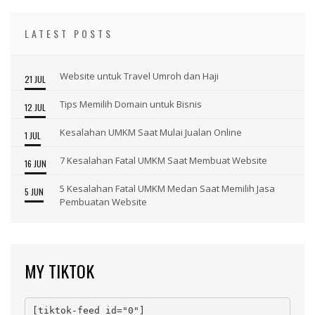
LATEST POSTS
Website untuk Travel Umroh dan Haji
21 JUL
Tips Memilih Domain untuk Bisnis
12 JUL
Kesalahan UMKM Saat Mulai Jualan Online
1 JUL
7 Kesalahan Fatal UMKM Saat Membuat Website
16 JUN
5 Kesalahan Fatal UMKM Medan Saat Memilih Jasa
5 JUN
Pembuatan Website
MY TIKTOK
[tiktok-feed id="0"]