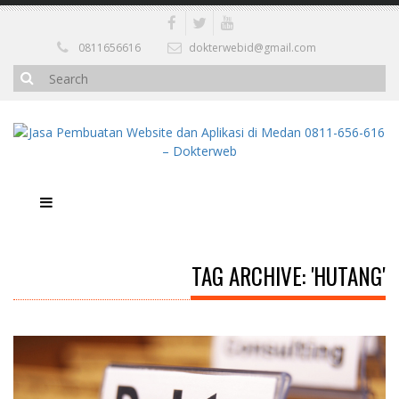
0811656616
dokterwebid@gmail.com
TAG ARCHIVE: 'HUTANG'