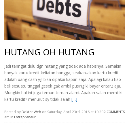
HUTANG OH HUTANG
Jadi teringat dulu dgn hutang yang tidak ada habisnya. Semakin
banyak kartu kredit keliatan bangga, seakan-akan kartu kredit
adalah uang cash yg bisa dipakai kapan saja. Apalagi kalau tiap
beli sesuatu tinggal gesek gak ambil pusing kl bayar entar2 aja.
Mungkin hal ini juga teman-teman alami. Apakah salah memiliki
kartu kredit? menurut sy tidak salah
[…]
Posted by
Dokter Web
on Saturday, April 23rd, 2016 at 10:30
0 COMMENTS
am in
Entrepreneur