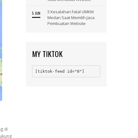
5 Kesalahan Fatal UMKM
5 JUN
Medan Saat Memilih Jasa
Pembuatan Website
MY TIKTOK
[tiktok-feed id="0"]
g di
dukung