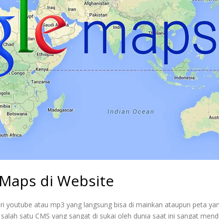
Maps di Website
ri youtube atau mp3 yang langsung bisa di mainkan ataupun peta yan
salah satu CMS yang sangat di sukai oleh dunia saat ini sangat men