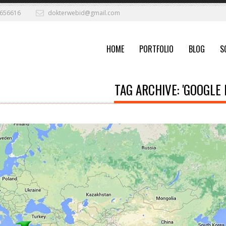
656616
dokterwebid@gmail.com
HOME
PORTFOLIO
BLOG
S
TAG ARCHIVE: 'GOOGLE 