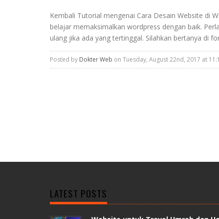
Kembali Tutorial mengenai Cara Desain Website di 
belajar memaksimalkan wordpress dengan baik. Perlah
ulang jika ada yang tertinggal. Silahkan bertanya
Posted by
Dokter Web
on Tuesday, August 22nd, 2017 at 11:
LATEST POSTS