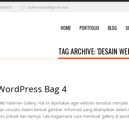
656616
dokterwebid@gmail.com
HOME
PORTFOLIO
BLOG
S
TAG ARCHIVE: 'DESAIN WE
 WordPress Bag 4
iki halaman Gallery. Hal ini diperlukan agar website tersebut menjadi
an sesuatu dalam bentuk gambar. Informasi yang ditampilkan dalam
to pribadi dan lainnya. Lalu bagaimana cara membuat gallery di wor