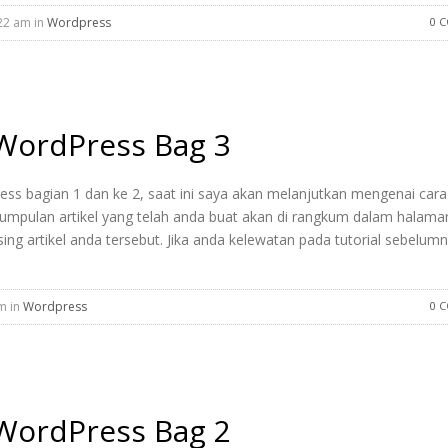
22 am in
Wordpress
0 
 WordPress Bag 3
ss bagian 1 dan ke 2, saat ini saya akan melanjutkan mengenai cara
mpulan artikel yang telah anda buat akan di rangkum dalam halaman
ng artikel anda tersebut. Jika anda kelewatan pada tutorial sebelumn
am in
Wordpress
0 
 WordPress Bag 2