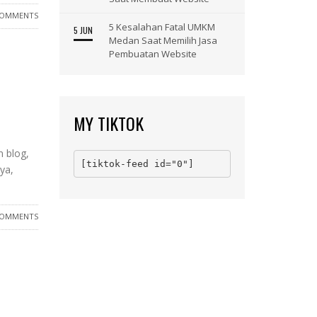
COMMENTS
5 Kesalahan Fatal UMKM
5 JUN
Medan Saat Memilih Jasa
Pembuatan Website
MY TIKTOK
 blog,
[tiktok-feed id="0"]
ya,
COMMENTS