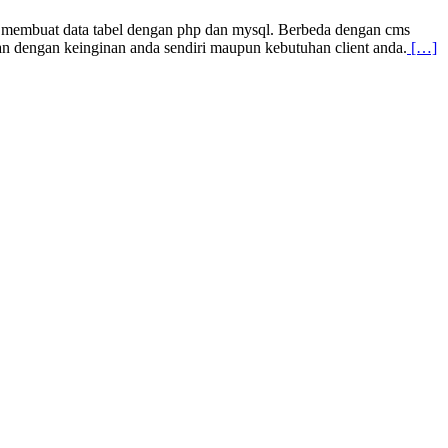
al membuat data tabel dengan php dan mysql. Berbeda dengan cms
n dengan keinginan anda sendiri maupun kebutuhan client anda.
[…]