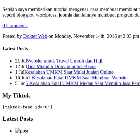
Setelah saya memberikan tutorial mengenai cara membuat membuat ta
seperti blogspot, wordpress, joomla dan lainnya membuat program d
0 Comments
Posted by
Dokter Web
on Monday, November 14th, 2016 at 2:03 pm
Latest Posts
21 Jul
Website untuk Travel Umroh dan Haji
12 Jul
Tips Memilih Domain untuk Bisnis
1 Jul
Kesalahan UMKM Saat Mulai Jualan Online
16 Jun
7 Kesalahan Fatal UMKM Saat Membuat Website
5 Jun
5 Kesalahan Fatal UMKM Medan Saat Memilih Jasa Pem
My Tiktok
[tiktok-feed id="0"]
Latest Posts