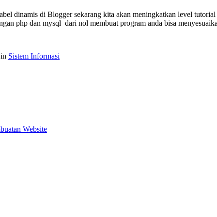
bel dinamis di Blogger sekarang kita akan meningkatkan level tutori
engan php dan mysql dari nol membuat program anda bisa menyesuaika
 in
Sistem Informasi
buatan Website