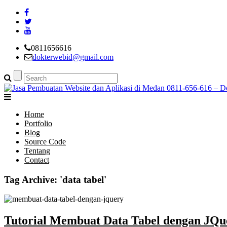
0811656616
dokterwebid@gmail.com
Home
Portfolio
Blog
Source Code
Tentang
Contact
Tag Archive: 'data tabel'
Tutorial Membuat Data Tabel dengan JQ