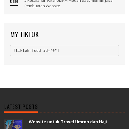
5 Kesalahan Fatal UMKM Medan Saat Memilih Jasa
5 JUN
Pembuatan Website
MY TIKTOK
[tiktok-feed id="0"]
LATEST POSTS
Website untuk Travel Umroh dan Haji