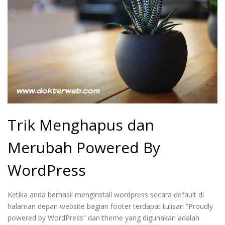
Trik Menghapus dan
Merubah Powered By
WordPress
Ketika anda berhasil menginstall wordpress secara default di
halaman depan website bagian footer terdapat tulisan “Proudly
powered by WordPress” dan theme yang digunakan adalah