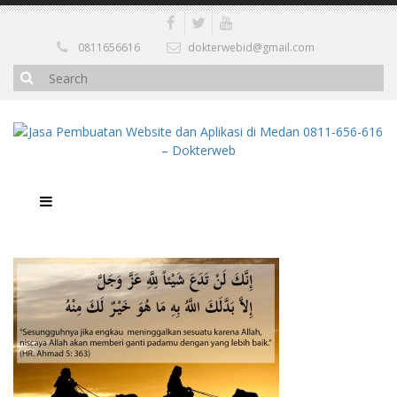
0811656616
dokterwebid@gmail.com