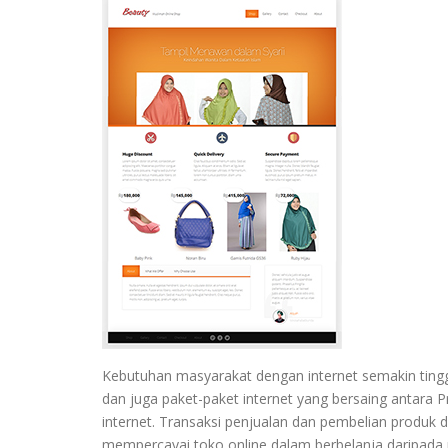
Kebutuhan masyarakat dengan internet semakin tingg
dan juga paket-paket internet yang bersaing antara 
internet. Transaksi penjualan dan pembelian produk d
mempercayai toko online dalam berbelanja daripada 