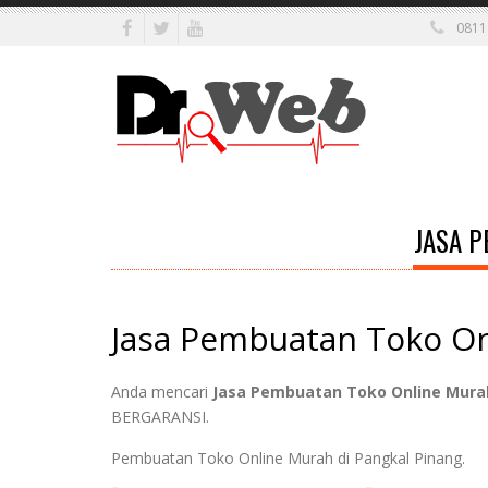
0811
JASA P
Jasa Pembuatan Toko On
Anda mencari
Jasa Pembuatan Toko Online Murah
BERGARANSI.
Pembuatan Toko Online Murah di Pangkal Pinang.