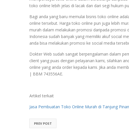
toko online lebih jelas di lacak dan dari segi hukum p
Bagi anda yang baru memulai bisnis toko online ada
online tersebut. Harga toko online pun juga lebih m
murah dalam melakukan promosi daripada promosi di
Indonesia sudah banyak yang memiliki akuf social med
anda bisa melakukan promosi ke social media tersebu
Dokter Web sudah sangat berpengalaman dalam pemb
client yang puas dengan pelayanan kami, silahkan and
online yang anda order kepada kami. Jika anda memb
| BBM 743556AE.
Artikel terkait
Jasa Pembuatan Toko Online Murah di Tanjung Pina
PREV POST