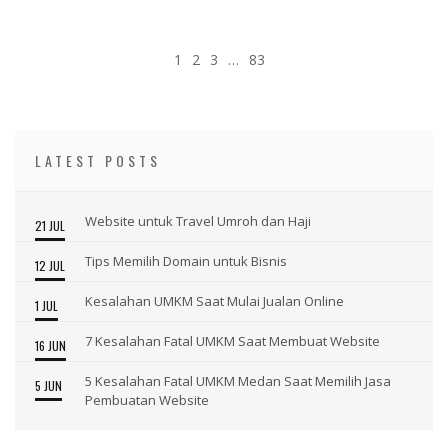
1
2
3
…
83
LATEST POSTS
Website untuk Travel Umroh dan Haji
21 JUL
Tips Memilih Domain untuk Bisnis
12 JUL
Kesalahan UMKM Saat Mulai Jualan Online
1 JUL
7 Kesalahan Fatal UMKM Saat Membuat Website
16 JUN
5 Kesalahan Fatal UMKM Medan Saat Memilih Jasa
5 JUN
Pembuatan Website