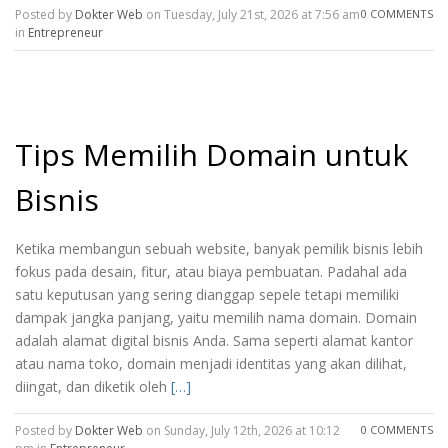
Posted by
Dokter Web
on Tuesday, July 21st, 2026 at 7:56 am
0 COMMENTS
in
Entrepreneur
Tips Memilih Domain untuk
Bisnis
Ketika membangun sebuah website, banyak pemilik bisnis lebih
fokus pada desain, fitur, atau biaya pembuatan. Padahal ada
satu keputusan yang sering dianggap sepele tetapi memiliki
dampak jangka panjang, yaitu memilih nama domain. Domain
adalah alamat digital bisnis Anda. Sama seperti alamat kantor
atau nama toko, domain menjadi identitas yang akan dilihat,
diingat, dan diketik oleh
[…]
Posted by
Dokter Web
on Sunday, July 12th, 2026 at 10:12
0 COMMENTS