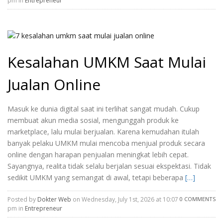
pm in
Entrepreneur
Kesalahan UMKM Saat Mulai
Jualan Online
Masuk ke dunia digital saat ini terlihat sangat mudah. Cukup
membuat akun media sosial, mengunggah produk ke
marketplace, lalu mulai berjualan. Karena kemudahan itulah
banyak pelaku UMKM mulai mencoba menjual produk secara
online dengan harapan penjualan meningkat lebih cepat.
Sayangnya, realita tidak selalu berjalan sesuai ekspektasi. Tidak
sedikit UMKM yang semangat di awal, tetapi beberapa
[…]
Posted by
Dokter Web
on Wednesday, July 1st, 2026 at 10:07
0 COMMENTS
pm in
Entrepreneur