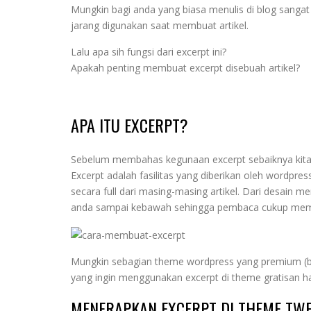
Mungkin bagi anda yang biasa menulis di blog sangat 
jarang digunakan saat membuat artikel.
Lalu apa sih fungsi dari excerpt ini?
Apakah penting membuat excerpt disebuah artikel?
APA ITU EXCERPT?
Sebelum membahas kegunaan excerpt sebaiknya kita 
Excerpt adalah fasilitas yang diberikan oleh wordpres
secara full dari masing-masing artikel. Dari desain 
anda sampai kebawah sehingga pembaca cukup memb
Mungkin sebagian theme wordpress yang premium (ber
yang ingin menggunakan excerpt di theme gratisan hal 
MENERAPKAN EXCERPT DI THEME TWE