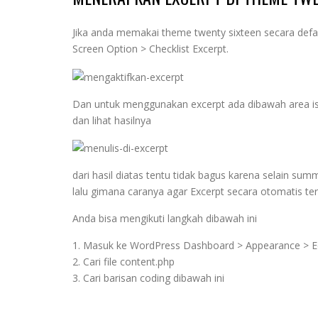
Jika anda memakai theme twenty sixteen secara defau
Screen Option > Checklist Excerpt.
Dan untuk menggunakan excerpt ada dibawah area isi
dan lihat hasilnya
dari hasil diatas tentu tidak bagus karena selain summ
lalu gimana caranya agar Excerpt secara otomatis terb
Anda bisa mengikuti langkah dibawah ini
1. Masuk ke WordPress Dashboard > Appearance > E
2. Cari file content.php
3. Cari barisan coding dibawah ini