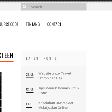
OURCE CODE
TENTANG
CONTACT
XTEEN
LATEST POSTS
Website untuk Travel
21 JUL
Umroh dan Haji
Tips Memilih Domain untuk
12 JUL
Bisnis
Kesalahan UMKM Saat
1 JUL
Mulai Jualan Online