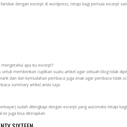
familiar dengan excerpt di wordpress, tetapi bagi pemula excerpt sa
mengetahui apa itu excerpt?
s untuk memberikan cuplikan suatu artikel agar sebuah blog tidak dip
menarik dan dari kemudahan pembaca juga enak agar pembaca tidak scr
aca summary artikel anda saja.
bayar) sudah dilengkapi dengan excerpt yang automatis tetapi bag
ini juga bisa diterapkan.
NTY SIXTEEN