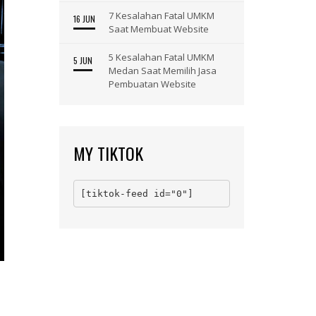
7 Kesalahan Fatal UMKM
16 JUN
Saat Membuat Website
5 Kesalahan Fatal UMKM
5 JUN
Medan Saat Memilih Jasa
Pembuatan Website
MY TIKTOK
[tiktok-feed id="0"]