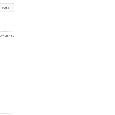
T POST
COMMENTS