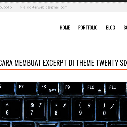
656616
dokterwebid@gmail.com
HOME
PORTFOLIO
BLOG
S
CARA MEMBUAT EXCERPT DI THEME TWENTY SI