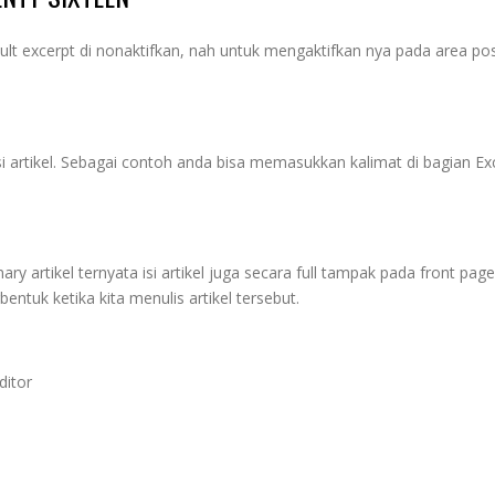
lt excerpt di nonaktifkan, nah untuk mengaktifkan nya pada area pos
 artikel. Sebagai contoh anda bisa memasukkan kalimat di bagian Ex
ary artikel ternyata isi artikel juga secara full tampak pada front pag
entuk ketika kita menulis artikel tersebut.
ditor