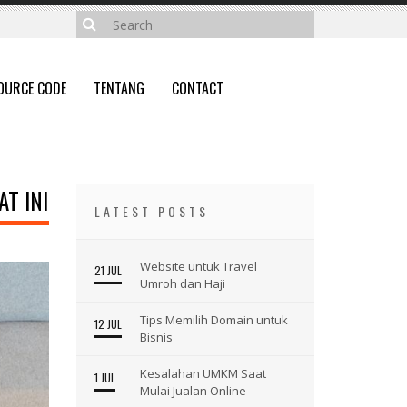
OURCE CODE
TENTANG
CONTACT
T INI
LATEST POSTS
Website untuk Travel
21 JUL
Umroh dan Haji
Tips Memilih Domain untuk
12 JUL
Bisnis
Kesalahan UMKM Saat
1 JUL
Mulai Jualan Online