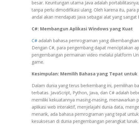
besar. Keuntungan utama Java adalah portabilitasnya
tanpa perlu dimodifikasi ulang. Oleh karena itu, pa
andal akan mendapati Java sebagai alat yang sangat
C#: Membangun Aplikasi Windows yang Kuat
C#
adalah bahasa pemrograman yang dikembangkan o
Dengan C#, para pengembang dapat menciptakan apl
pengembangan permainan video melalui platform Uni
game.
Kesimpulan: Memilih Bahasa yang Tepat untuk
Dalam dunia yang terus berkembang ini, pemilihan
terbatas. JavaScript, Python, Java, dan C# adalah b
memiliki kekuatannya masing-masing, menawarkan p
aplikasi web interaktif, menjelajahi dunia data, me
menarik, ada bahasa pemrograman yang tepat untuk s
kesuksesan di dunia pengembangan perangkat lunak.