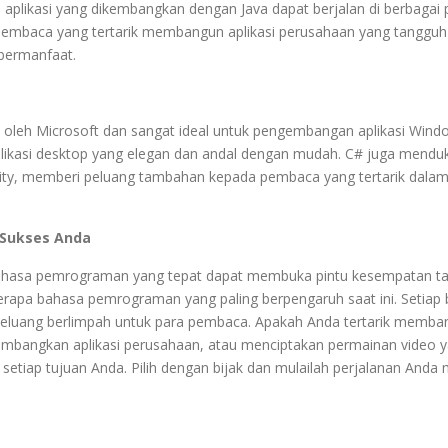
; aplikasi yang dikembangkan dengan Java dapat berjalan di berbagai 
ra pembaca yang tertarik membangun aplikasi perusahaan yang tanggu
 bermanfaat.
leh Microsoft dan sangat ideal untuk pengembangan aplikasi Wind
ikasi desktop yang elegan dan andal dengan mudah. C# juga mendu
ty, memberi peluang tambahan kepada pembaca yang tertarik dalam 
 Sukses Anda
 bahasa pemrograman yang tepat dapat membuka pintu kesempatan t
eberapa bahasa pemrograman yang paling berpengaruh saat ini. Setiap
eluang berlimpah untuk para pembaca. Apakah Anda tertarik memba
ngembangkan aplikasi perusahaan, atau menciptakan permainan video 
etiap tujuan Anda. Pilih dengan bijak dan mulailah perjalanan Anda