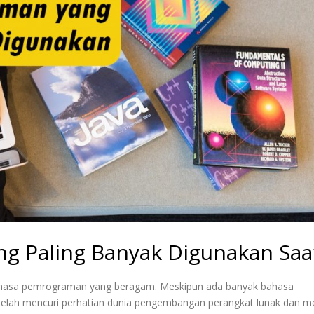
 Paling Banyak Digunakan Saat
i bahasa pemrograman yang beragam. Meskipun ada banyak bahasa
elah mencuri perhatian dunia pengembangan perangkat lunak dan me