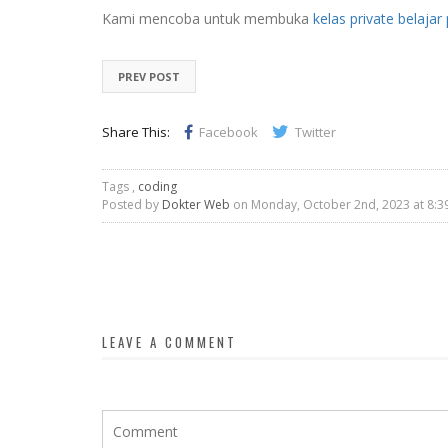
Kami mencoba untuk membuka
kelas private belaj
PREV POST
Share This:
Facebook
Twitter
Tags ,
coding
Posted by
Dokter Web
on Monday, October 2nd, 2023 at 8:3
LEAVE A COMMENT