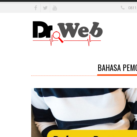
0811
BAHASA PEMO