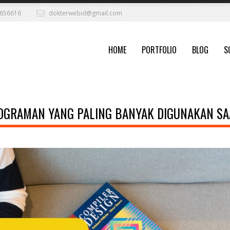
656616
dokterwebid@gmail.com
HOME
PORTFOLIO
BLOG
S
GRAMAN YANG PALING BANYAK DIGUNAKAN SAA