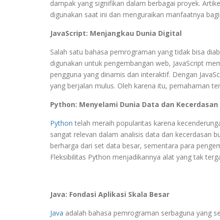
dampak yang signifikan dalam berbagai proyek. Art
digunakan saat ini dan menguraikan manfaatnya bag
JavaScript: Menjangkau Dunia Digital
Salah satu bahasa pemrograman yang tidak bisa diab
digunakan untuk pengembangan web, JavaScript me
pengguna yang dinamis dan interaktif. Dengan JavaSc
yang berjalan mulus. Oleh karena itu, pemahaman te
Python: Menyelami Dunia Data dan Kecerdasan
Python
telah meraih popularitas karena kecenderung
sangat relevan dalam analisis data dan kecerdasan 
berharga dari set data besar, sementara para peng
Fleksibilitas Python menjadikannya alat yang tak ter
Java: Fondasi Aplikasi Skala Besar
Java
adalah bahasa pemrograman serbaguna yang ser