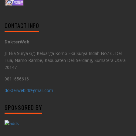
CONTACT INFO
DokterWeb
Jl. Eka Surya Gg. Keluarga Komp Eka Surya Indah No.16, Deli
Tua, Namo Rambe, Kabupaten Deli Serdang, Sumatera Utara
20147
0811656616
dokterwebid@gmail.com
SPONSORED BY