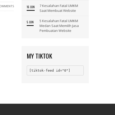
7 Kesalahan Fatal UMKM
COMMENTS
16 JUN
Saat Membuat Website
5 Kesalahan Fatal UMKM
5 JUN
Medan Saat Memilih Jasa
Pembuatan Website
MY TIKTOK
[tiktok-feed id="0"]