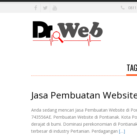
0811
TAG
Jasa Pembuatan Website
Anda sedang mencari Jasa Pembuatan Website di Pont
743556AE. Pembuatan Website di Pontianak. Kota Ponti
derajat di bumi. Dominasi perekonomian di Pontiana
terbesar di industry Pertanian. Perdagangan
[…]