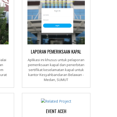
LAPORAN PEMERIKSAAN KAPAL
alai
Aplikasi ini khusus untuk pelaporan
an
pemeriksaan kapal dan penerbitan
tem
sertifikat keselamatan kapal untuk
urat
kantor Kesyahbandaran Belawan -
Medan, SUMUT
EVENT ACEH