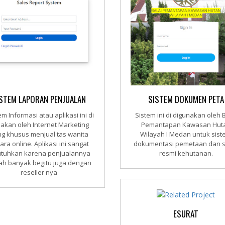
STEM LAPORAN PENJUALAN
SISTEM DOKUMEN PETA
m Informasi atau aplikasi ini di
Sistem ini di digunakan oleh B
akan oleh Internet Marketing
Pemantapan Kawasan Hut
g khusus menjual tas wanita
Wilayah I Medan untuk sis
ara online. Aplikasi ini sangat
dokumentasi pemetaan dan s
utuhkan karena penjualannya
resmi kehutanan.
ah banyak begitu juga dengan
reseller nya
ESURAT