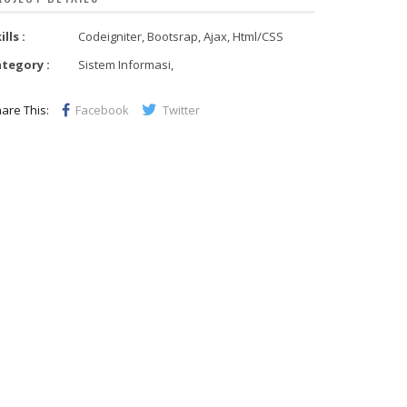
ills :
Codeigniter, Bootsrap, Ajax, Html/CSS
tegory :
Sistem Informasi,
are This:
Facebook
Twitter