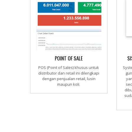
POINT OF SALE
SI
POS (Point of Sales) khusus untuk
Syste
distributor dan retail ini dilengkapi
gun
dengan penjualan retail, lusin
yan
maupun koli.
sec
dib
sud