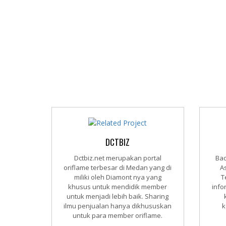
DCTBIZ
Dctbiz.net merupakan portal
Ba
oriflame terbesar di Medan yang di
A
miliki oleh Diamont nya yang
T
khusus untuk mendidik member
info
untuk menjadi lebih baik. Sharing
ilmu penjualan hanya dikhususkan
k
untuk para member oriflame.