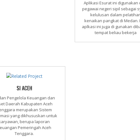
Aplikasi Esurat ini digunakan
pegawai negeri sipil sebagai s
kelulusan dalam pelatiha
kenaikan pangkat di Medan.
aplkasi ini juga di gunakan di
tempat beliau bekerja
SI ACEH
dan Pengelola Keuangan dan
set Daerah Kabupaten Aceh
enggara merupakan Sistem
rmasi yang dikhususkan untuk
karyawan, berupa laporan
euangan Pemeringah Aceh
Tenggara.