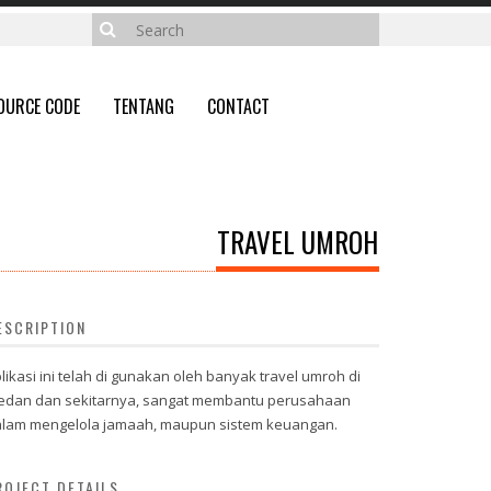
OURCE CODE
TENTANG
CONTACT
TRAVEL UMROH
ESCRIPTION
likasi ini telah di gunakan oleh banyak travel umroh di
dan dan sekitarnya, sangat membantu perusahaan
lam mengelola jamaah, maupun sistem keuangan.
ROJECT DETAILS