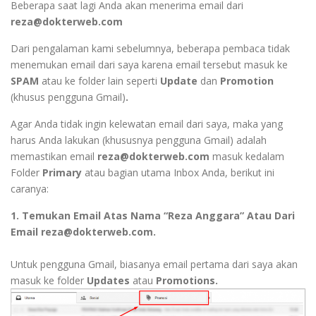
Beberapa saat lagi Anda akan menerima email dari
reza@dokterweb.com
Dari pengalaman kami sebelumnya, beberapa pembaca tidak
menemukan email dari saya karena email tersebut masuk ke
SPAM
atau ke folder lain seperti
Update
dan
Promotion
(khusus pengguna Gmail)
.
Agar Anda tidak ingin kelewatan email dari saya, maka yang
harus Anda lakukan (khususnya pengguna Gmail) adalah
memastikan email
reza@dokterweb.com
masuk kedalam
Folder
Primary
atau bagian utama Inbox Anda, berikut ini
caranya:
1. Temukan Email Atas Nama “Reza Anggara” Atau Dari
Email reza@dokterweb.com.
Untuk pengguna Gmail, biasanya email pertama dari saya akan
masuk ke folder
Updates
atau
Promotions.