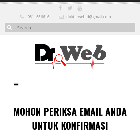
0811656616
dokterwebid@gmail.com
MOHON PERIKSA EMAIL ANDA
UNTUK KONFIRMASI